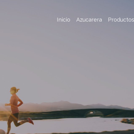
Inicio
Azucarera
Producto