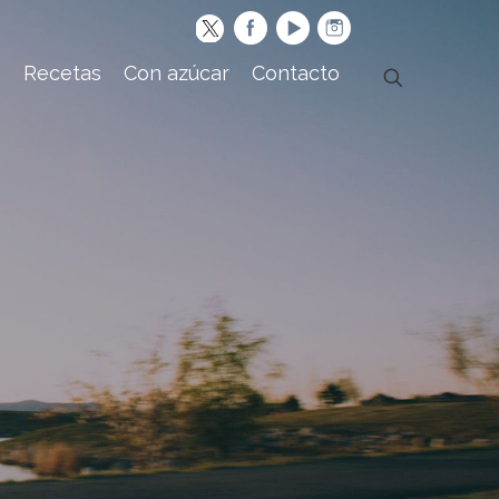
s
Recetas
Con azúcar
Contacto