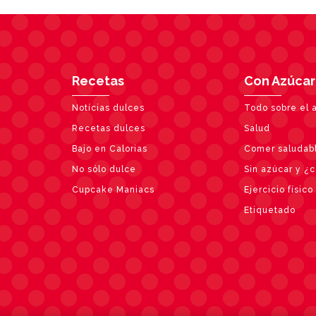
Recetas
Con Azúcar
Notícias dulces
Todo sobre el 
Recetas dulces
Salud
Bajo en Calorias
Comer saludab
No sólo dulce
Sin azúcar y ¿
Cupcake Maniacs
Ejercicio físico
Etiquetado