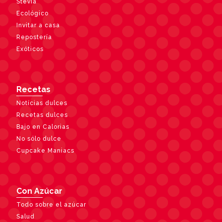
Stevia
Ecológico
Invitar a casa
Repostería
Exóticos
Recetas
Notícias dulces
Recetas dulces
Bajo en Calorias
No sólo dulce
Cupcake Maniacs
Con Azúcar
Todo sobre el azúcar
Salud