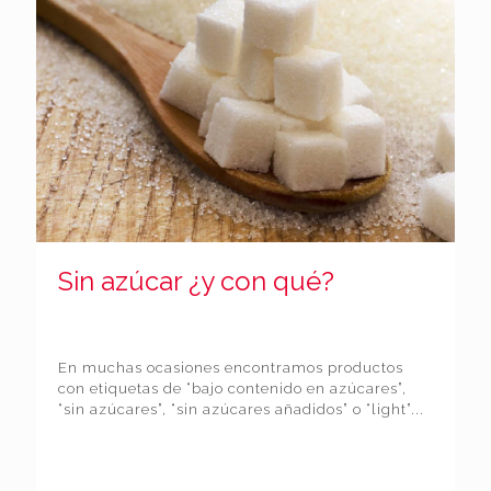
Sin azúcar ¿y con qué?
En muchas ocasiones encontramos productos
con etiquetas de “bajo contenido en azúcares”,
“sin azúcares”, “sin azúcares añadidos” o “light”...