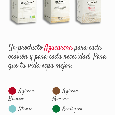
Un producto
Azucarera
para cada
ocasión y para cada necesidad. Para
que tu vida sepa mejor.
Azúcar
Azúcar
Blanco
Moreno
Stevia
Ecológico