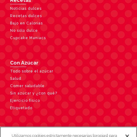
Recetas
Notícias dulces
Recetas dulces
Bajo en Calorias
No sólo dulce
Cupcake Maniacs
Con Azúcar
Todo sobre el azúcar
Salud
Comer saludable
Sin azúcar y ¿con qué?
Ejercicio físico
Etiquetado
Contacto
Utilizamos cookies estrictamente necesarias [propias] para