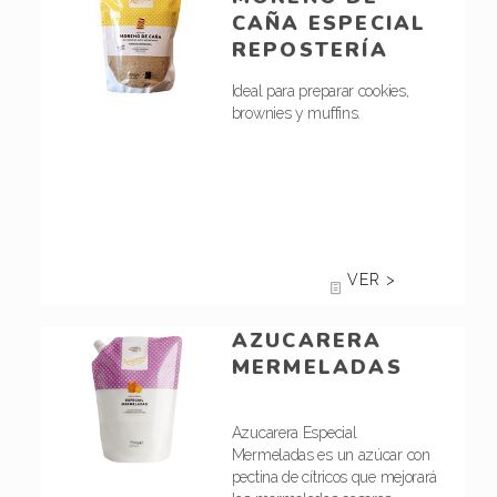
CAÑA ESPECIAL
REPOSTERÍA
Ideal para preparar cookies,
brownies y muffins.
VER >
AZUCARERA
MERMELADAS
Azucarera Especial
Mermeladas es un azúcar con
pectina de cítricos que mejorará