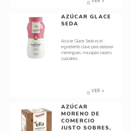
VER >
AZÚCAR GLACE
SEDA
Azúcar Glace Seda es el
ingrediente clave para elaborar
merengues, mazapán casero,
cupcakes...
VER >
AZÚCAR
MORENO DE
COMERCIO
JUSTO SOBRES,