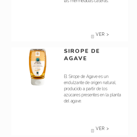
las mermeladas caseras.
VER >
SIROPE DE
AGAVE
El Sirope de Agave es un
endulzante de origen natural,
producido a partir de los
azúcares presentes en la planta
del agave.
VER >