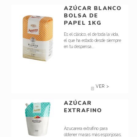
AZÚCAR BLANCO
BOLSA DE
PAPEL 1KG
Es el clásico, el de toda la vida,
el que ha estado desde siempre
en tu despensa...
VER >
AZÚCAR
EXTRAFINO
Azucarera extrafino para
obtener masas más esponjosas,