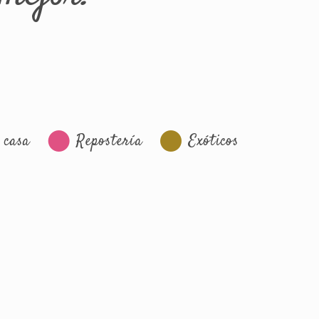
 casa
Repostería
Exóticos