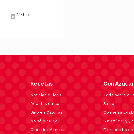
VER >
Recetas
Con Azúcar
Notícias dulces
Todo sobre el 
Recetas dulces
Salud
Bajo en Calorias
Comer saludab
No sólo dulce
Sin azúcar y ¿
Cupcake Maniacs
Ejercicio físico