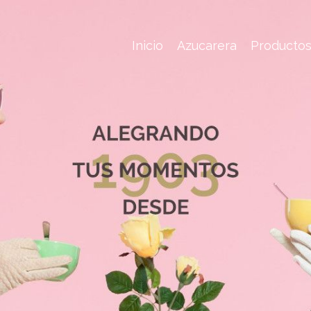
Inicio
Azucarera
Producto