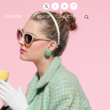
s
Recetas
Con azúcar
Contacto