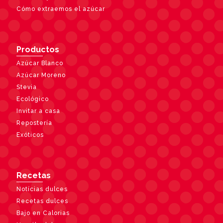
Cómo extraemos el azúcar
Productos
Azúcar Blanco
Azúcar Moreno
Stevia
Ecológico
Invitar a casa
Repostería
Exóticos
Recetas
Notícias dulces
Recetas dulces
Bajo en Calorias