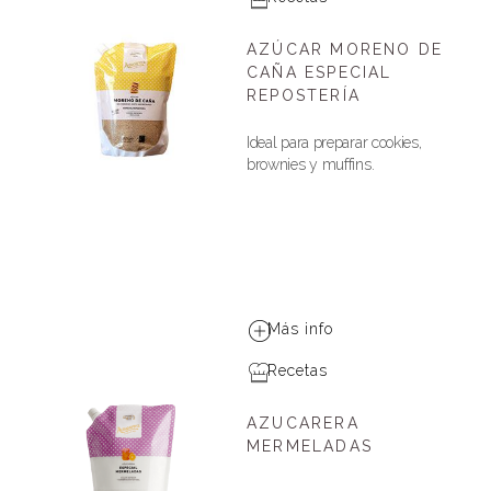
AZÚCAR MORENO DE
CAÑA ESPECIAL
REPOSTERÍA
Ideal para preparar cookies,
brownies y muffins.
Más info
Recetas
AZUCARERA
MERMELADAS