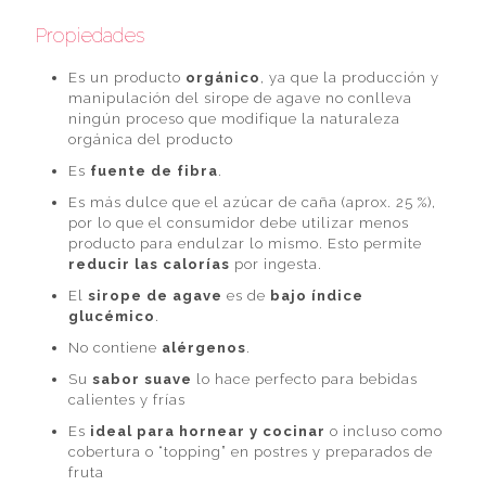
Propiedades
Es un producto
orgánico
, ya que la producción y
manipulación del sirope de agave no conlleva
ningún proceso que modifique la naturaleza
orgánica del producto
Es
fuente de fibra
.
Es más dulce que el azúcar de caña (aprox. 25 %),
por lo que el consumidor debe utilizar menos
producto para endulzar lo mismo. Esto permite
reducir las calorías
por ingesta.
El
sirope de agave
es de
bajo índice
glucémico
.
No contiene
alérgenos
.
Su
sabor suave
lo hace perfecto para bebidas
calientes y frías
Es
ideal para hornear y cocinar
o incluso como
cobertura o “topping” en postres y preparados de
fruta