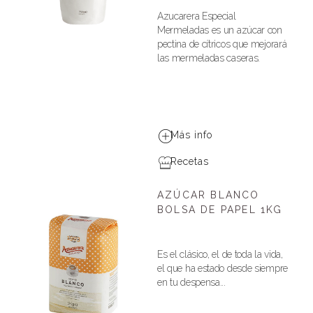
Azucarera Especial
Mermeladas es un azúcar con
pectina de cítricos que mejorará
las mermeladas caseras.
Más info
Recetas
AZÚCAR BLANCO
BOLSA DE PAPEL 1KG
Es el clásico, el de toda la vida,
el que ha estado desde siempre
en tu despensa...