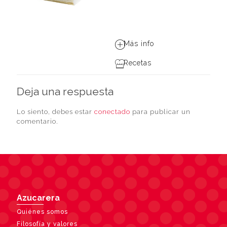
Más info
Recetas
Deja una respuesta
Lo siento, debes estar
conectado
para publicar un
comentario.
Azucarera
Quiénes somos
Filosofía y valores