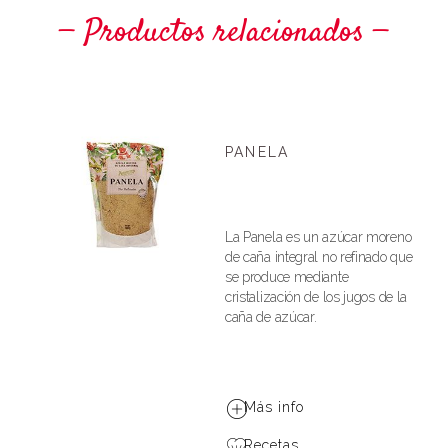
Productos relacionados
PANELA
La Panela es un azúcar moreno
de caña integral no refinado que
se produce mediante
cristalización de los jugos de la
caña de azúcar.
Más info
Recetas