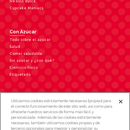
No sólo dulce
Cupcake Maniacs
Con Azúcar
Todo sobre el azúcar
Salud
Comer saludable
Sin azúcar y ¿con qué?
Ejercicio físico
Etiquetado
Contacto
Utilizamos cookies estrictamente necesarias [propias] para
el correcto funcionamiento de este sitio web, así como para
ofrecerle nuestros servicios de forma más fácil y
personalizada. Además de las cookies estrictamente
necesarias, también utilizamos cookies propias y de
terceros opcionales para mejorar y personalizar su