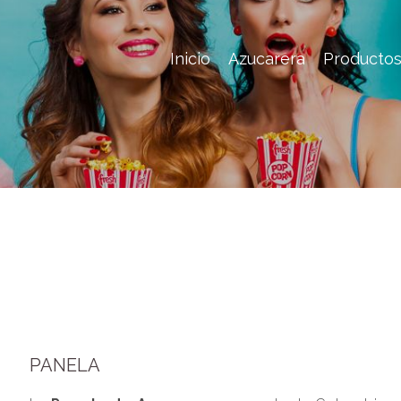
Inicio
Azucarera
Producto
PANELA