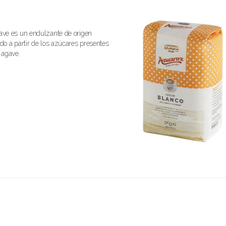
ave es un endulzante de origen
ido a partir de los azúcares presentes
 agave.