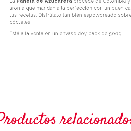
La
Panela de Azucarera
procede de Colombia y 
aroma que maridan a la perfección con un buen café
tus recetas. Disfrútalo también espolvoreado sobre
cócteles.
Está a la venta en un envase doy pack de 500g.
Productos relacionado