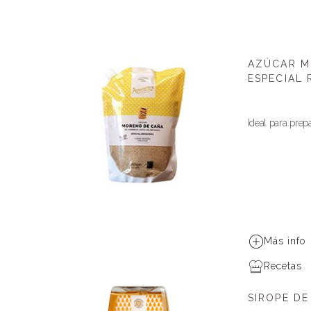
AZÚCAR M
ESPECIAL 
Ideal para prep
Más info
Recetas
SIROPE DE