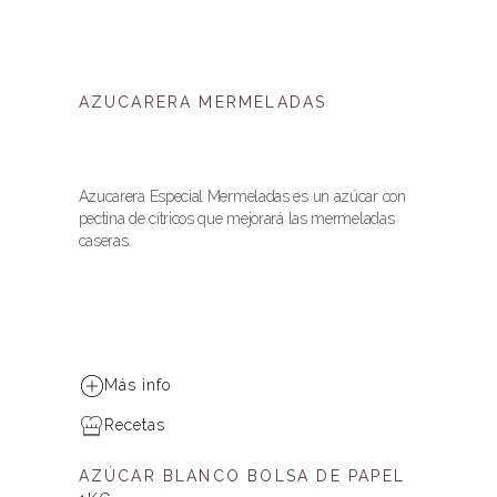
AZUCARERA MERMELADAS
Azucarera Especial Mermeladas es un azúcar con
pectina de cítricos que mejorará las mermeladas
caseras.
Más info
Recetas
AZÚCAR BLANCO BOLSA DE PAPEL