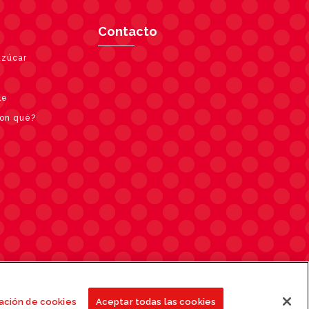
Contacto
azúcar
le
con qué?
Contacto
ación de cookies
Aceptar todas las cookies