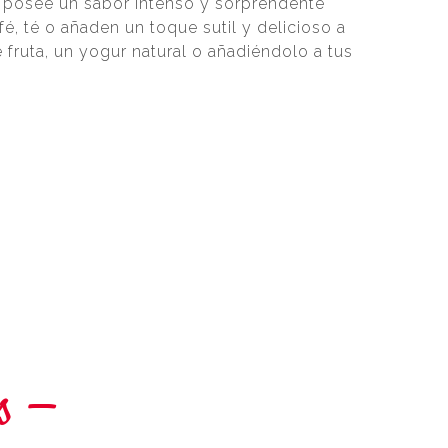
posee un sabor intenso y sorprendente
, té o añaden un toque sutil y delicioso a
 fruta, un yogur natural o añadiéndolo a tus
s