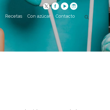
s
Recetas
Con azúcar
Contacto