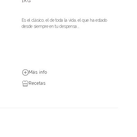
1KG
Es el clásico, el de toda la vida, el que ha estado
desde siempre en tu despensa...
Más info
Recetas