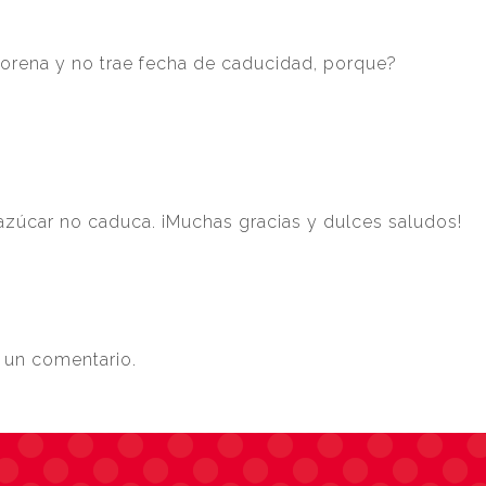
rena y no trae fecha de caducidad, porque?
 azúcar no caduca. ¡Muchas gracias y dulces saludos!
 un comentario.