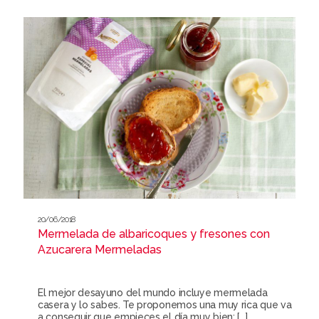
20/06/2018
Mermelada de albaricoques y fresones con
Azucarera Mermeladas
El mejor desayuno del mundo incluye mermelada
casera y lo sabes. Te proponemos una muy rica que va
a conseguir que empieces el día muy bien:
[…]