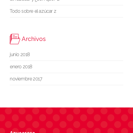
Todo sobre el azúcar z
Archivos
junio 2018
enero 2018
noviembre 2017