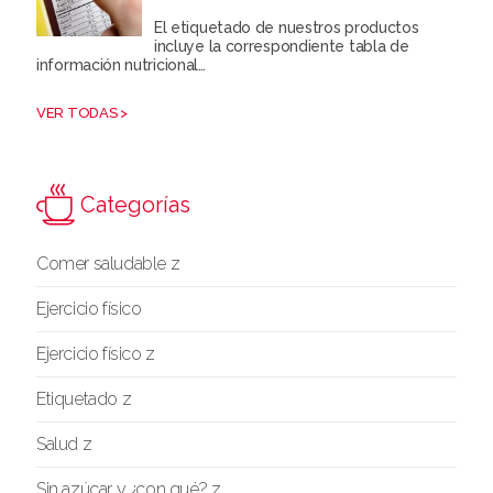
El etiquetado de nuestros productos
incluye la correspondiente tabla de
información nutricional…
VER TODAS >
Categorías
Comer saludable z
Ejercicio físico
Ejercicio físico z
Etiquetado z
Salud z
Sin azúcar y ¿con qué? z