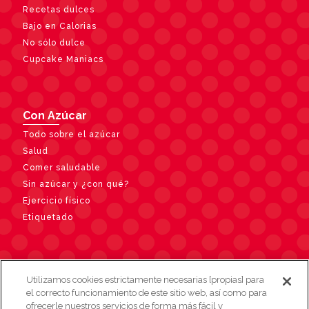
Recetas dulces
Bajo en Calorias
No sólo dulce
Cupcake Maniacs
Con Azúcar
Todo sobre el azúcar
Salud
Comer saludable
Sin azúcar y ¿con qué?
Ejercicio físico
Etiquetado
Contacto
Utilizamos cookies estrictamente necesarias [propias] para
el correcto funcionamiento de este sitio web, así como para
ofrecerle nuestros servicios de forma más fácil y