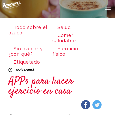
Todo sobre el
Salud
azúcar
Comer
saludable
Sin azúcar y
Ejercicio
¿con qué?
físico
Etiquetado
15/01/2018
APPs para hacer
ejercicio en casa