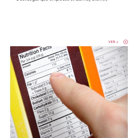
VER >