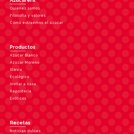
Azucarera
Quiénes somos
Filosofía y valores
Cómo extraemos el azúcar
Productos
Azúcar Blanco
Azúcar Moreno
Stevia
Ecológico
Invitar a casa
Repostería
Exóticos
Recetas
Notícias dulces