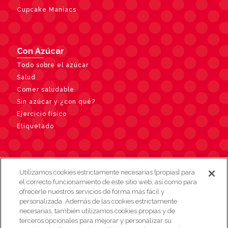
Cupcake Maniacs
Con Azúcar
Todo sobre el azúcar
Salud
Comer saludable
Sin azúcar y ¿con qué?
Ejercicio físico
Etiquetado
Contacto
Utilizamos cookies estrictamente necesarias [propias] para
el correcto funcionamiento de este sitio web, así como para
ofrecerle nuestros servicios de forma más fácil y
personalizada. Además de las cookies estrictamente
necesarias, también utilizamos cookies propias y de
terceros opcionales para mejorar y personalizar su