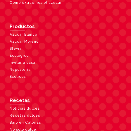
Cómo extraemos el azúcar
Productos
Azúcar Blanco
Azúcar Moreno
Stevia
Ecológico
Invitar a casa
Repostería
Exóticos
Recetas
Notícias dulces
Recetas dulces
Bajo en Calorias
No sólo dulce