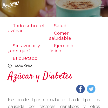
Todo sobre el
Salud
azúcar
Comer
saludable
Sin azúcar y
Ejercicio
¿con qué?
físico
Etiquetado
15/11/2017
Azúcar y Diabetes
Existen dos tipos de diabetes. La de Tipo 1 es
causada por factores genéticos y otros