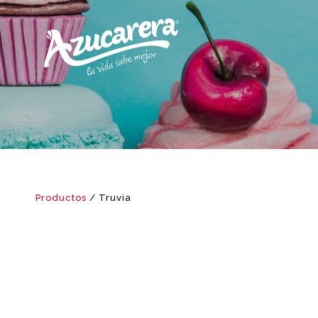
Productos
/ Truvia