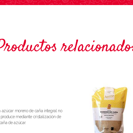
Productos relacionado
n azúcar moreno de caña integral no
 produce mediante cristalización de
 caña de azúcar.