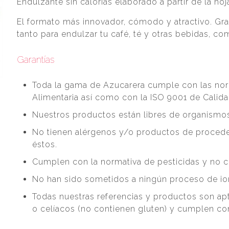
Endulzante sin calorías elaborado a partir de la hoj
El formato más innovador, cómodo y atractivo. Grac
tanto para endulzar tu café, té y otras bebidas, co
Garantías
Toda la gama de Azucarera cumple con las no
Alimentaria así como con la ISO 9001 de Calid
Nuestros productos están libres de organismo
No tienen alérgenos y/o productos de procede
éstos.
Cumplen con la normativa de pesticidas y no co
No han sido sometidos a ningún proceso de ioni
Todas nuestras referencias y productos son a
o celíacos (no contienen gluten) y cumplen con 