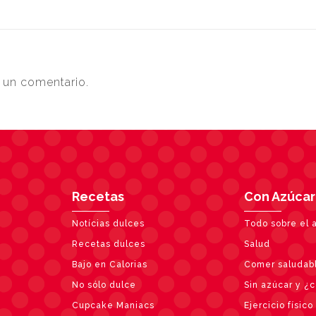
 un comentario.
Recetas
Con Azúcar
Notícias dulces
Todo sobre el 
Recetas dulces
Salud
Bajo en Calorias
Comer saludab
No sólo dulce
Sin azúcar y ¿
Cupcake Maniacs
Ejercicio físico