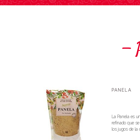
PANELA
La Panela es u
refinado que se
los jugos de la