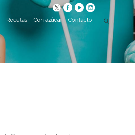
s
Recetas
Con azúcar
Contacto