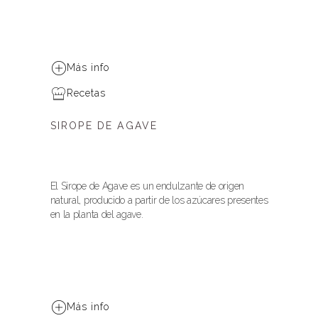
Más info
Recetas
SIROPE DE AGAVE
El Sirope de Agave es un endulzante de origen
natural, producido a partir de los azúcares presentes
en la planta del agave.
Más info