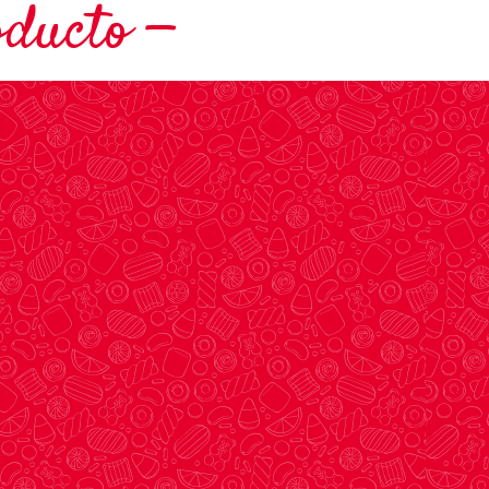
oducto