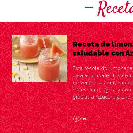
Recet
Receta de limon
saludable con Az
Esta receta de Limonada
para acompañar tus com
de verano: es muy rápida 
refrescante, ligera y con
gracias a Azucarera Life.
Ver