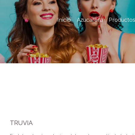
Inicio
Azucarera
Producto
TRUVIA