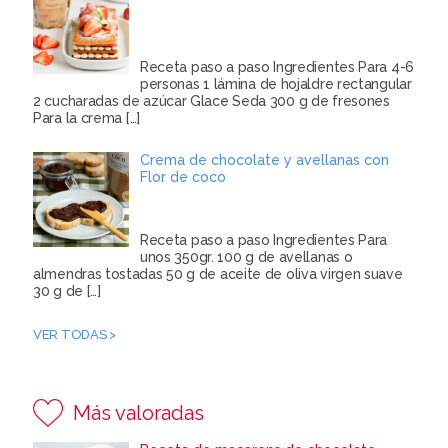
Receta paso a paso Ingredientes Para 4-6
personas 1 lámina de hojaldre rectangular
2 cucharadas de azúcar Glace Seda 300 g de fresones
Para la crema
[…]
Crema de chocolate y avellanas con
Flor de coco
Receta paso a paso Ingredientes Para
unos 350gr. 100 g de avellanas o
almendras tostadas 50 g de aceite de oliva virgen suave
30 g de
[…]
VER TODAS >
Más valoradas