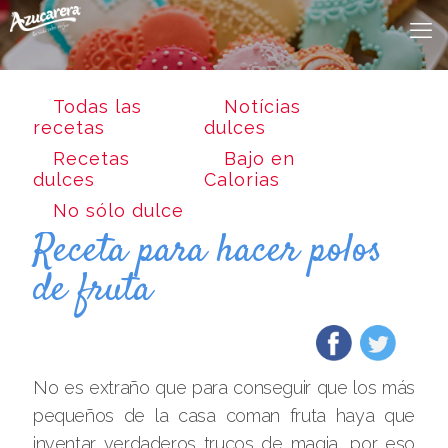
Todas las
Notícias
recetas
dulces
Recetas
Bajo en
dulces
Calorias
No sólo dulce
Receta para hacer polos
de fruta
No es extraño que para conseguir que los más
pequeños de la casa coman fruta haya que
inventar verdaderos trucos de magia, por eso