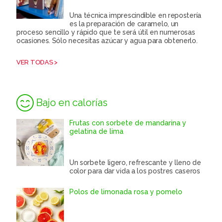
Una técnica imprescindible en repostería
es la preparación de caramelo, un
proceso sencillo y rápido que te será útil en numerosas
ocasiones. Sólo necesitas azúcar y agua para obtenerlo.
VER TODAS >
Bajo en calorías
Frutas con sorbete de mandarina y
gelatina de lima
Un sorbete ligero, refrescante y lleno de
color para dar vida a los postres caseros
Polos de limonada rosa y pomelo