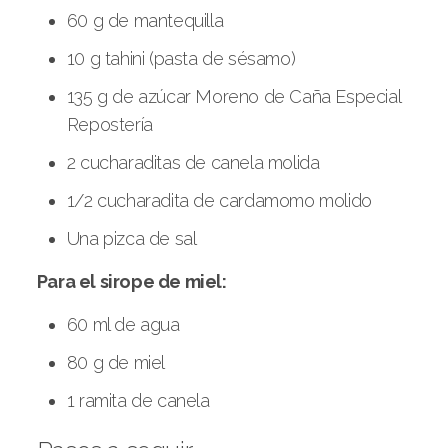
60 g de mantequilla
10 g tahini (pasta de sésamo)
135 g de azúcar Moreno de Caña Especial
Repostería
2 cucharaditas de canela molida
1/2 cucharadita de cardamomo molido
Una pizca de sal
Para el sirope de miel:
60 ml de agua
80 g de miel
1 ramita de canela