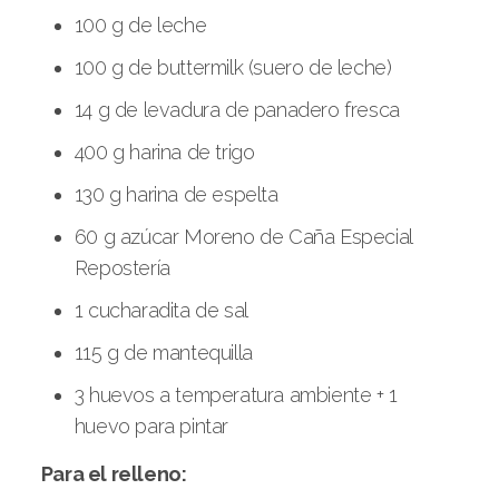
100 g de leche
100 g de buttermilk (suero de leche)
14 g de levadura de panadero fresca
400 g harina de trigo
130 g harina de espelta
60 g azúcar Moreno de Caña Especial
Repostería
1 cucharadita de sal
115 g de mantequilla
3 huevos a temperatura ambiente + 1
huevo para pintar
Para el relleno: