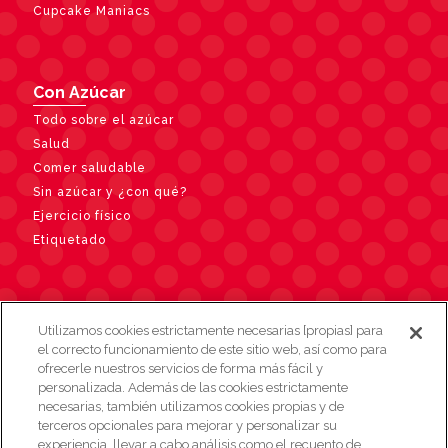
Cupcake Maniacs
Con Azúcar
Todo sobre el azúcar
Salud
Comer saludable
Sin azúcar y ¿con qué?
Ejercicio físico
Etiquetado
Contacto
Utilizamos cookies estrictamente necesarias [propias] para
el correcto funcionamiento de este sitio web, así como para
ofrecerle nuestros servicios de forma más fácil y
personalizada. Además de las cookies estrictamente
necesarias, también utilizamos cookies propias y de
terceros opcionales para mejorar y personalizar su
experiencia, llevar a cabo análisis como el recuento de