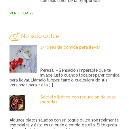
con más color de la temporada!
VER TODAS >
No sólo dulce
13 ideas de comida para llevar
Pereza. – Sensación imparable que te
invade justo cuando toca preparar comida
para llevar. Llámalo tupper, tarro o cualquiera de sus
versiones para ir a la
[…]
Secreto ibérico con reducción de uvas
moradas
Algunos platos salados con un toque dulce son realmente
especiales y éste es un buen ejemplo de ello. Si te gusta