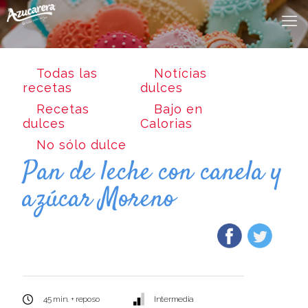
Todas las
Notícias
recetas
dulces
Recetas
Bajo en
dulces
Calorias
No sólo dulce
Pan de leche con canela y
azúcar Moreno
45 min. + reposo
Intermedia