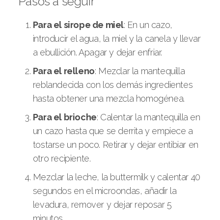
Pasos a seguir
Para el sirope de miel
: En un cazo,
introducir el agua, la miel y la canela y llevar
a ebullición. Apagar y dejar enfriar.
Para el relleno
: Mezclar la mantequilla
reblandecida con los demás ingredientes
hasta obtener una mezcla homogénea.
Para el brioche
: Calentar la mantequilla en
un cazo hasta que se derrita y empiece a
tostarse un poco. Retirar y dejar entibiar en
otro recipiente.
Mezclar la leche, la buttermilk y calentar 40
segundos en el microondas, añadir la
levadura, remover y dejar reposar 5
minutos.