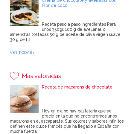
Crema de chocolate y avellanas con
Flor de coco
Receta paso a paso Ingredientes Para
unos 350gr. 100 g de avellanas o
almendras tostadas 50 g de aceite de oliva virgen suave
30 g de
[…]
VER TODAS >
Más valoradas
Receta de macarons de chocolate
Hoy en día no hay pastelería que se
precie en la que no encontremos unos
macarons en el escaparate. Sus colores y sabores infinitos
definen este dulce francés que ha llegado a España con
mucha fuerza.