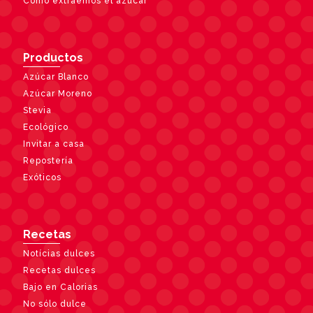
Cómo extraemos el azúcar
Productos
Azúcar Blanco
Azúcar Moreno
Stevia
Ecológico
Invitar a casa
Repostería
Exóticos
Recetas
Notícias dulces
Recetas dulces
Bajo en Calorias
No sólo dulce