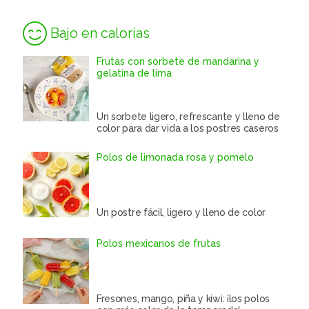
Bajo en calorías
Frutas con sorbete de mandarina y
gelatina de lima
Un sorbete ligero, refrescante y lleno de
color para dar vida a los postres caseros
Polos de limonada rosa y pomelo
Un postre fácil, ligero y lleno de color
Polos mexicanos de frutas
Fresones, mango, piña y kiwi: ¡los polos