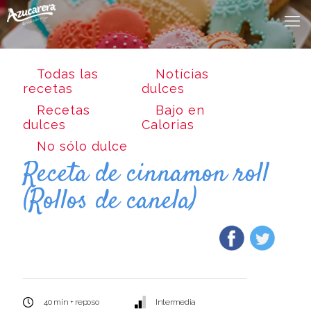
Todas las
Notícias
recetas
dulces
Recetas
Bajo en
dulces
Calorias
No sólo dulce
Receta de cinnamon roll
(Rollos de canela)
40 min + reposo
Intermedia