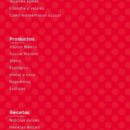
Quiénes somos
Filosofía y valores
Cómo extraemos el azúcar
Productos
Azúcar Blanco
Azúcar Moreno
Stevia
Ecológico
Invitar a casa
Repostería
Exóticos
Recetas
Notícias dulces
Recetas dulces