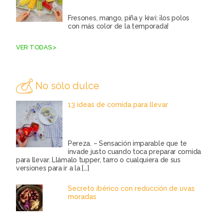
Fresones, mango, piña y kiwi: ¡los polos
con más color de la temporada!
VER TODAS >
No sólo dulce
13 ideas de comida para llevar
Pereza. – Sensación imparable que te
invade justo cuando toca preparar comida
para llevar. Llámalo tupper, tarro o cualquiera de sus
versiones para ir a la
[…]
Secreto ibérico con reducción de uvas
moradas