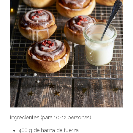
Ingredientes (para 10-12 personas)
400 g de harina de fuerza