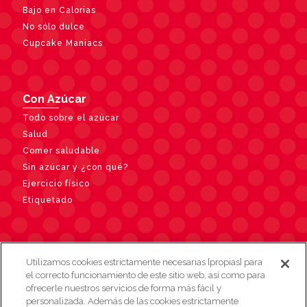
Bajo en Calorias
No sólo dulce
Cupcake Maniacs
Con Azúcar
Todo sobre el azúcar
Salud
Comer saludable
Sin azúcar y ¿con qué?
Ejercicio físico
Etiquetado
Contacto
Utilizamos cookies estrictamente necesarias [propias] para
el correcto funcionamiento de este sitio web, así como para
ofrecerle nuestros servicios de forma más fácil y
personalizada. Además de las cookies estrictamente