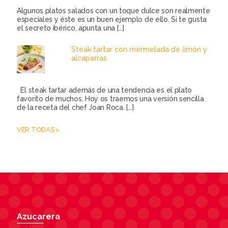
Algunos platos salados con un toque dulce son realmente
especiales y éste es un buen ejemplo de ello. Si te gusta
el secreto ibérico, apunta una
[…]
Steak tartar con mermelada de limón y
alcaparras
El steak tartar además de una tendencia es el plato
favorito de muchos. Hoy os traemos una versión sencilla
de la receta del chef Joan Roca.
[…]
VER TODAS >
Azucarera