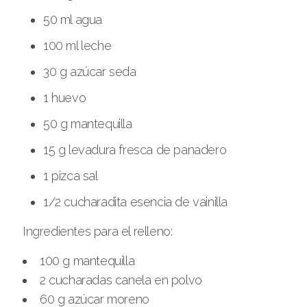
50 ml agua
100 ml leche
30 g azúcar seda
1 huevo
50 g mantequilla
15 g levadura fresca de panadero
1 pizca sal
1/2 cucharadita esencia de vainilla
Ingredientes para el relleno:
100 g mantequilla
2 cucharadas canela en polvo
60 g azúcar moreno