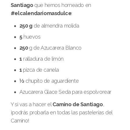
Santiago
que hemos horneado en
#elcalendariomasdulce
:
250 g
de almendra molida
5
huevos
250
g de Azucarera Blanco
1
ralladura de limón
1
pizca de canela
½
chupito de aguardiente
Azucarera Glace Seda para espolvorear
Y si vas a hacer el
Camino de Santiago
,
¡podrás probarla en todas las pastelerías del
Camino!