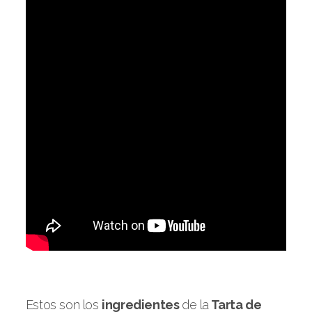
Estos son los
ingredientes
de la
Tarta de