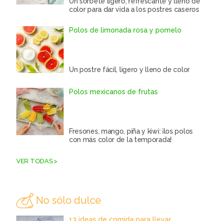
Un sorbete ligero, refrescante y lleno de
color para dar vida a los postres caseros
Polos de limonada rosa y pomelo
Un postre fácil, ligero y lleno de color
Polos mexicanos de frutas
Fresones, mango, piña y kiwi: ¡los polos
con más color de la temporada!
VER TODAS >
No sólo dulce
13 ideas de comida para llevar