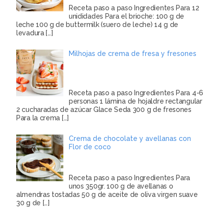
Receta paso a paso Ingredientes Para 12
unididades Para el brioche: 100 g de
leche 100 g de buttermilk (suero de leche) 14 g de
levadura
[…]
Milhojas de crema de fresa y fresones
Receta paso a paso Ingredientes Para 4-6
personas 1 lámina de hojaldre rectangular
2 cucharadas de azúcar Glace Seda 300 g de fresones
Para la crema
[…]
Crema de chocolate y avellanas con
Flor de coco
Receta paso a paso Ingredientes Para
unos 350gr. 100 g de avellanas o
almendras tostadas 50 g de aceite de oliva virgen suave
30 g de
[…]