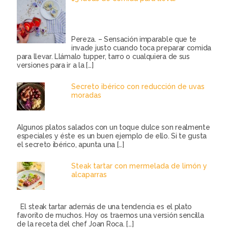
Pereza. – Sensación imparable que te
invade justo cuando toca preparar comida
para llevar. Llámalo tupper, tarro o cualquiera de sus
versiones para ir a la
[…]
Secreto ibérico con reducción de uvas
moradas
Algunos platos salados con un toque dulce son realmente
especiales y éste es un buen ejemplo de ello. Si te gusta
el secreto ibérico, apunta una
[…]
Steak tartar con mermelada de limón y
alcaparras
El steak tartar además de una tendencia es el plato
favorito de muchos. Hoy os traemos una versión sencilla
de la receta del chef Joan Roca.
[…]