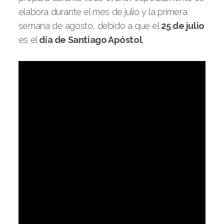
elabora durante el mes de julio y la primera
semana de agosto, debido a que el
25 de julio
es el
día de Santiago Apóstol
.