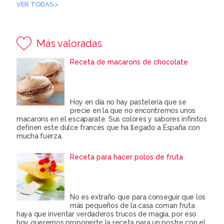
VER TODAS >
Más valoradas
Receta de macarons de chocolate
Hoy en día no hay pastelería que se
precie en la que no encontremos unos
macarons en el escaparate. Sus colores y sabores infinitos
definen este dulce francés que ha llegado a España con
mucha fuerza.
Receta para hacer polos de fruta
No es extraño que para conseguir que los
más pequeños de la casa coman fruta
haya que inventar verdaderos trucos de magia, por eso
hoy queremos proponerte la receta para un postre con el