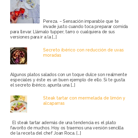
Pereza. – Sensación imparable que te
invade justo cuando toca preparar comida
para llevar. Llámalo tupper, tarro o cualquiera de sus
versiones para ir a la
[…]
Secreto ibérico con reducción de uvas
moradas
Algunos platos salados con un toque dulce son realmente
especiales y éste es un buen ejemplo de ello. Si te gusta
el secreto ibérico, apunta una
[…]
Steak tartar con mermelada de limón y
alcaparras
El steak tartar además de una tendencia es el plato
favorito de muchos. Hoy os traemos una versión sencilla
de la receta del chef Joan Roca.
[…]