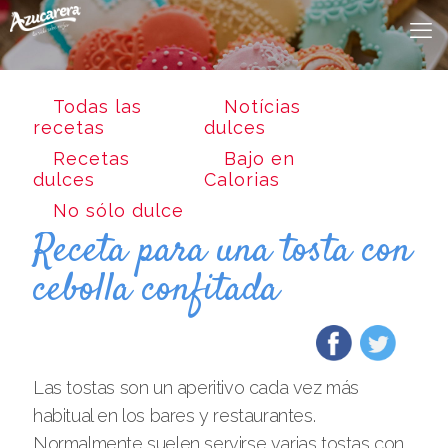
Todas las
Notícias
recetas
dulces
Recetas
Bajo en
dulces
Calorias
No sólo dulce
Receta para una tosta con
cebolla confitada
Las tostas son un aperitivo cada vez más
habitual en los bares y restaurantes.
Normalmente suelen servirse varias tostas con