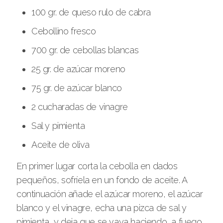
100 gr. de queso rulo de cabra
Cebollino fresco
700 gr. de cebollas blancas
25 gr. de azúcar moreno
75 gr. de azúcar blanco
2 cucharadas de vinagre
Sal y pimienta
Aceite de oliva
En primer lugar corta la cebolla en dados
pequeños, sofríela en un fondo de aceite. A
continuación añade el azúcar moreno, el azúcar
blanco y el vinagre, echa una pizca de sal y
pimienta, y deja que se vaya haciendo, a fuego