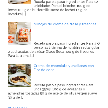
Receta paso a paso Ingredientes Para 12
unididades Para el brioche: 100 g de
leche 100 g de buttermilk (suero de leche) 14 g de
levadura
[…]
Milhojas de crema de fresa y fresones
Receta paso a paso Ingredientes Para 4-6
personas 1 lámina de hojaldre rectangular
2 cucharadas de azúcar Glace Seda 300 g de fresones
Para la crema
[…]
Crema de chocolate y avellanas con
Flor de coco
Receta paso a paso Ingredientes Para
unos 350gr. 100 g de avellanas o
almendras tostadas 50 g de aceite de oliva virgen suave
30 g de
[…]
VER TODAS >