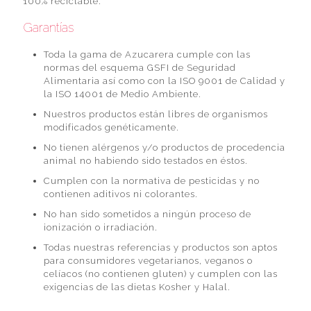
100% reciclable.
Garantías
Toda la gama de Azucarera cumple con las
normas del esquema GSFI de Seguridad
Alimentaria así como con la ISO 9001 de Calidad y
la ISO 14001 de Medio Ambiente.
Nuestros productos están libres de organismos
modificados genéticamente.
No tienen alérgenos y/o productos de procedencia
animal no habiendo sido testados en éstos.
Cumplen con la normativa de pesticidas y no
contienen aditivos ni colorantes.
No han sido sometidos a ningún proceso de
ionización o irradiación.
Todas nuestras referencias y productos son aptos
para consumidores vegetarianos, veganos o
celíacos (no contienen gluten) y cumplen con las
exigencias de las dietas Kosher y Halal.