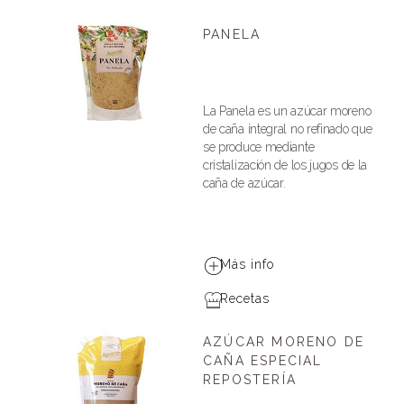
PANELA
La Panela es un azúcar moreno
de caña integral no refinado que
se produce mediante
cristalización de los jugos de la
caña de azúcar.
Más info
Recetas
AZÚCAR MORENO DE
CAÑA ESPECIAL
REPOSTERÍA