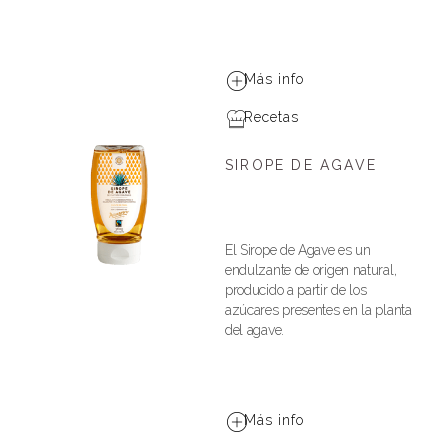
Más info
Recetas
SIROPE DE AGAVE
El Sirope de Agave es un
endulzante de origen natural,
producido a partir de los
azúcares presentes en la planta
del agave.
Más info