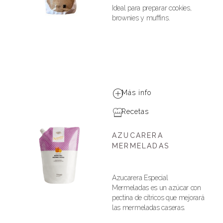
Ideal para preparar cookies,
brownies y muffins.
Más info
Recetas
AZUCARERA
MERMELADAS
Azucarera Especial
Mermeladas es un azúcar con
pectina de cítricos que mejorará
las mermeladas caseras.