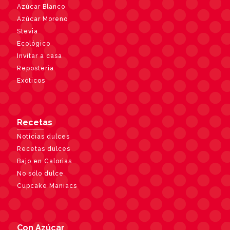
Azúcar Blanco
Azúcar Moreno
Stevia
Ecológico
Invitar a casa
Repostería
Exóticos
Recetas
Notícias dulces
Recetas dulces
Bajo en Calorias
No sólo dulce
Cupcake Maniacs
Con Azúcar