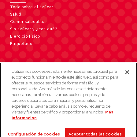
Todo sobre el azúcar
Salud
Comer saludable
Sin azúcar y ¿con qué?
Ejercicio físico
Etiquetado
Contacto
Utilizamos cookies estrictamente necesarias [propias] para
el correcto funcionamiento de este sitio web, así como para
ofrecerle nuestros servicios de forma más fácil y
personalizada. Además de las cookies estrictamente
necesarias, también utilizamos cookies propias y de
terceros opcionales para mejorar y personalizar su
experiencia, llevar a cabo análisis como el recuento de
visitas y fuentes de tráfico y proporcionar anuncios.
Más
Mapa Web
Aviso Legal
Política de cookies
Información
Aviso de privacidad
Contacto
© 2026 Azucarera
Configuración de cookies
Aceptar todas las cookies