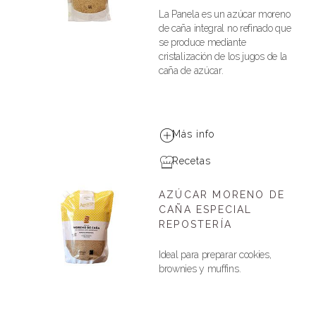
La Panela es un azúcar moreno
de caña integral no refinado que
se produce mediante
cristalización de los jugos de la
caña de azúcar.
Más info
Recetas
AZÚCAR MORENO DE
CAÑA ESPECIAL
REPOSTERÍA
Ideal para preparar cookies,
brownies y muffins.