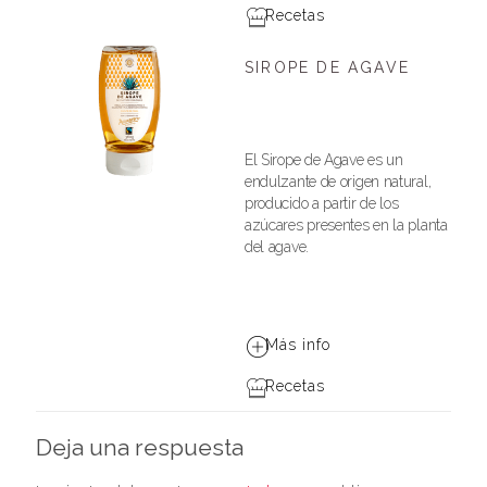
Recetas
SIROPE DE AGAVE
El Sirope de Agave es un
endulzante de origen natural,
producido a partir de los
azúcares presentes en la planta
del agave.
Más info
Recetas
Deja una respuesta