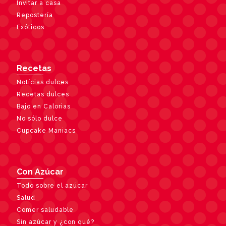
Invitar a casa
Repostería
Exóticos
Recetas
Notícias dulces
Recetas dulces
Bajo en Calorias
No sólo dulce
Cupcake Maniacs
Con Azúcar
Todo sobre el azúcar
Salud
Comer saludable
Sin azúcar y ¿con qué?