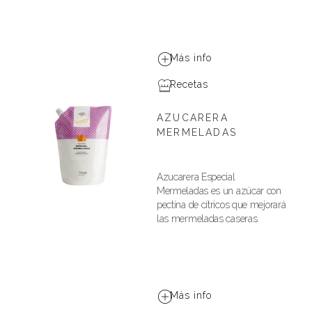
Más info
Recetas
AZUCARERA
MERMELADAS
Azucarera Especial
Mermeladas es un azúcar con
pectina de cítricos que mejorará
las mermeladas caseras.
Más info