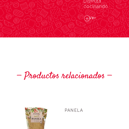
Disfruta
cocinando.
Ver
Productos relacionados
PANELA