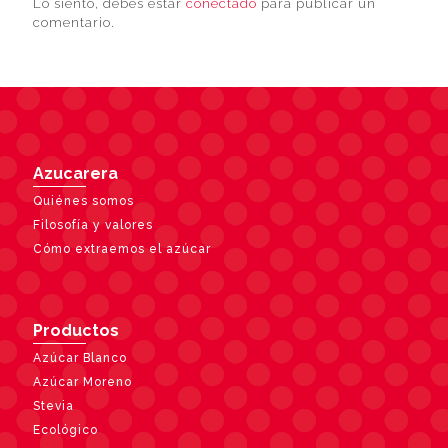
Lo siento, debes estar
conectado
para publicar un
comentario.
Azucarera
Quiénes somos
Filosofía y valores
Cómo extraemos el azúcar
Productos
Azúcar Blanco
Azúcar Moreno
Stevia
Ecológico