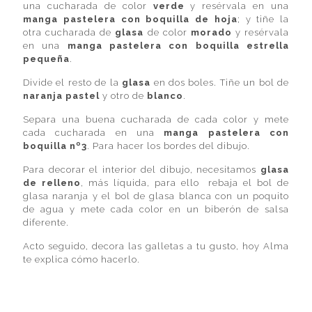
una cucharada de color
verde
y resérvala en una
manga pastelera con boquilla de hoja
; y tiñe la
otra cucharada de
glasa
de color
morado
y resérvala
en una
manga pastelera con boquilla estrella
pequeña
.
Divide el resto de la
glasa
en dos boles. Tiñe un bol de
naranja pastel
y otro de
blanco
.
Separa una buena cucharada de cada color y mete
cada cucharada en una
manga pastelera con
boquilla nº3
. Para hacer los bordes del dibujo.
Para decorar el interior del dibujo, necesitamos
glasa
de relleno
, más líquida, para ello rebaja el bol de
glasa naranja y el bol de glasa blanca con un poquito
de agua y mete cada color en un biberón de salsa
diferente.
Acto seguido, decora las galletas a tu gusto, hoy Alma
te explica cómo hacerlo.