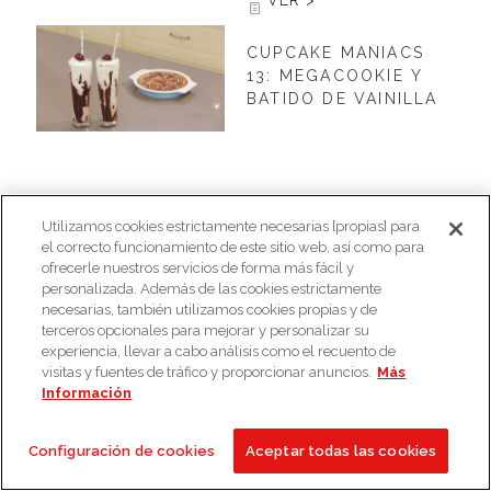
VER >
CUPCAKE MANIACS
13: MEGACOOKIE Y
BATIDO DE VAINILLA
Utilizamos cookies estrictamente necesarias [propias] para
el correcto funcionamiento de este sitio web, así como para
ofrecerle nuestros servicios de forma más fácil y
personalizada. Además de las cookies estrictamente
necesarias, también utilizamos cookies propias y de
terceros opcionales para mejorar y personalizar su
VER >
experiencia, llevar a cabo análisis como el recuento de
visitas y fuentes de tráfico y proporcionar anuncios.
Más
Comments are closed.
Información
Configuración de cookies
Aceptar todas las cookies