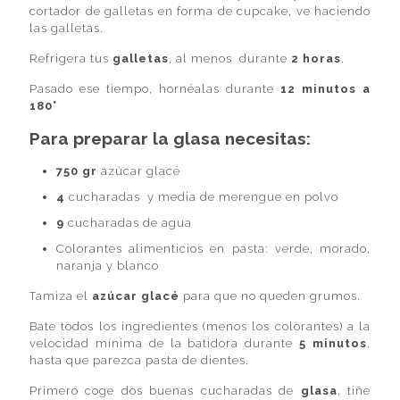
cortador de galletas en forma de cupcake, ve haciendo
las galletas.
Refrigera tus
galletas
, al menos durante
2 horas
.
Pasado ese tiempo, hornéalas durante
12 minutos a
180°
Para preparar la glasa necesitas:
750 gr
azúcar glacé
4
cucharadas y media de merengue en polvo
9
cucharadas de agua
Colorantes alimenticios en pasta: verde, morado,
naranja y blanco
Tamiza el
azúcar glacé
para que no queden grumos.
Bate todos los ingredientes (menos los colorantes) a la
velocidad mínima de la batidora durante
5 minutos
,
hasta que parezca pasta de dientes.
Primero coge dos buenas cucharadas de
glasa
, tiñe