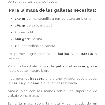
personalizarlas para los tuyos.
Para la masa de las galletas necesitas:
250 gr
de mantequilla a temperatura ambiente
265 gr
de azúcar glacé
2
huevos M
600 gr
de harina
2
cucharaditas de canela
En primer lugar, tamiza la
harina
y la
canela
y
reserva.
Por otro lado,bate la
mantequilla
y el
azúcar glacé
hasta que se integre bien.
Incorpora los
huevos,
uno a uno. Añade, poco a poco,
la
harina
y la
canela
que tenías reservada.
Amasa bien con las manos sobre una superficie de
trabajo enharinada.
Estira la masa sobre la mesa y, con ayuda de un