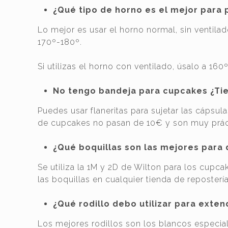
¿Qué tipo de horno es el mejor para
Lo mejor es usar el horno normal, sin ventilado
170º-180º.
Si utilizas el horno con ventilado, úsalo a 160º
No tengo bandeja para cupcakes ¿Tie
Puedes usar flaneritas para sujetar las cápsula
de cupcakes no pasan de 10€ y son muy prác
¿Qué boquillas son las mejores para
Se utiliza la 1M y 2D de Wilton para los cupc
las boquillas en cualquier tienda de repostería
¿Qué rodillo debo utilizar para exten
Los mejores rodillos son los blancos especia