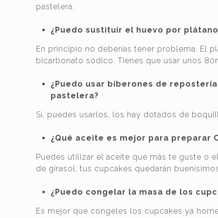
pastelera.
¿Puedo sustituir el huevo por plátan
En principio no deberías tener problema. El p
bicarbonato sódico. Tienes que usar unos 80
¿Puedo usar biberones de repostería
pastelera?
Sí, puedes usarlos, los hay dotados de boqui
¿Qué aceite es mejor para preparar C
Puedes utilizar el aceite que más te guste o e
de girasol, tus cupcakes quedarán buenísimos
¿Puedo congelar la masa de los cupc
Es mejor que congeles los cupcakes ya horne