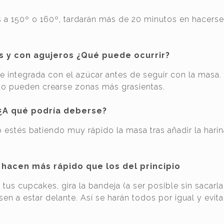
 a 150º o 160º, tardarán más de 20 minutos en hacerse
s y con agujeros ¿Qué puede ocurrir?
 integrada con el azúcar antes de seguir con la masa. 
o pueden crearse zonas más grasientas.
¿A qué podría deberse?
estés batiendo muy rápido la masa tras añadir la harin
 hacen más rápido que los del principio
tus cupcakes, gira la bandeja (a ser posible sin sacarla
en a estar delante. Así se harán todos por igual y evit