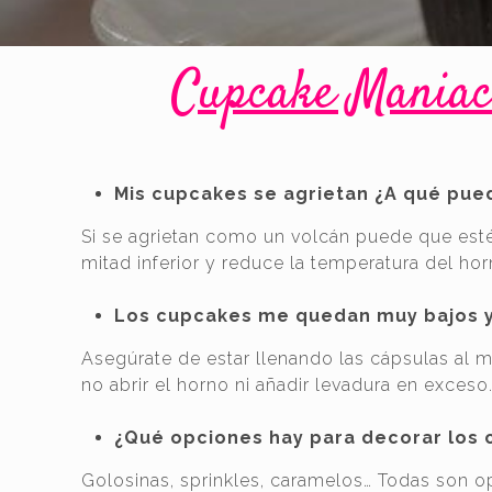
Cupcake Maniac
Mis cupcakes se agrietan ¿A qué pu
Si se agrietan como un volcán puede que esté 
mitad inferior y reduce la temperatura del hor
Los cupcakes me quedan muy bajos y
Asegúrate de estar llenando las cápsulas al 
no abrir el horno ni añadir levadura en exceso
¿Qué opciones hay para decorar los c
Golosinas, sprinkles, caramelos… Todas son o