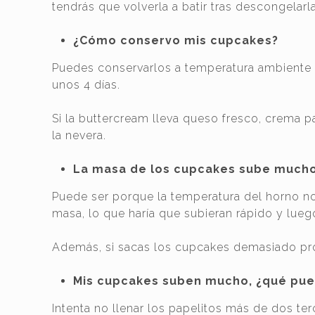
tendrás que volverla a batir tras descongelarla
¿Cómo conservo mis cupcakes?
Puedes conservarlos a temperatura ambiente e
unos 4 días.
Si la buttercream lleva queso fresco, crema p
la nevera.
La masa de los cupcakes sube mucho
Puede ser porque la temperatura del horno no
masa, lo que haría que subieran rápido y lue
Además, si sacas los cupcakes demasiado pron
Mis cupcakes suben mucho, ¿qué pue
Intenta no llenar los papelitos más de dos ter