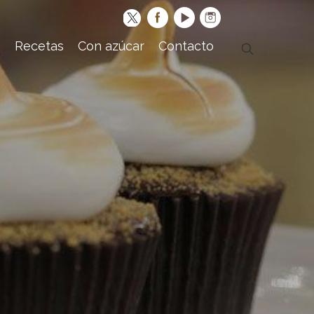
s
Recetas
Con azúcar
Contacto