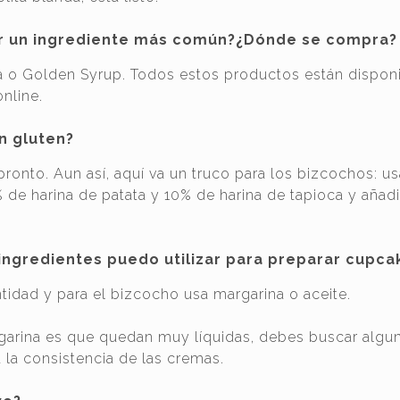
por un ingrediente más común?¿Dónde se compra?
sa o Golden Syrup. Todos estos productos están dispon
online.
n gluten?
onto. Aun así, aquí va un truco para los bizcochos: u
de harina de patata y 10% de harina de tapioca y añadi
 ingredientes puedo utilizar para preparar cupca
ntidad y para el bizcocho usa margarina o aceite.
garina es que quedan muy líquidas, debes buscar algu
 la consistencia de las cremas.