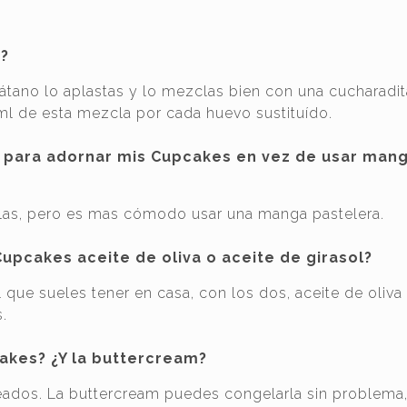
o?
látano lo aplastas y lo mezclas bien con una cucharadi
ml de esta mezcla por cada huevo sustituído.
 para adornar mis Cupcakes en vez de usar man
llas, pero es mas cómodo usar una manga pastelera.
upcakes aceite de oliva o aceite de girasol?
l que sueles tener en casa, con los dos, aceite de oliva
.
akes? ¿Y la buttercream?
ados. La buttercream puedes congelarla sin problema