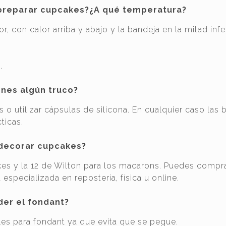
 preparar cupcakes?¿A qué temperatura?
r, con calor arriba y abajo y la bandeja en la mitad infe
.
nes algún truco?
s o utilizar cápsulas de silicona. En cualquier caso las
ticas.
 decorar cupcakes?
akes y la 12 de Wilton para los macarons. Puedes compr
 especializada en repostería, física u online.
der el fondant?
les para fondant ya que evita que se pegue.