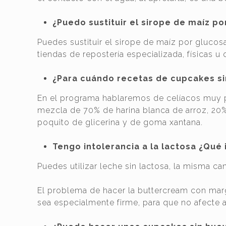
¿Puedo sustituir el sirope de maíz 
Puedes sustituir el sirope de maíz por gluco
tiendas de repostería especializada, físicas u 
¿Para cuándo recetas de cupcakes si
En el programa hablaremos de celíacos muy pr
mezcla de 70% de harina blanca de arroz, 20% 
poquito de glicerina y de goma xantana.
Tengo intolerancia a la lactosa ¿Qué
Puedes utilizar leche sin lactosa, la misma ca
El problema de hacer la buttercream con mar
sea especialmente firme, para que no afecte a