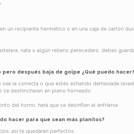
.
n un recipiente hermético o en una caja de cartón dur
astelera, nata o algún relleno perecedero, debes guard
 pero después baja de golpe ¿Qué puedo hacer
 sea la correcta o que estés echando demasiada levadu
go se deshincharan en pleno horneado.
to del horno, hará que se desinflen al enfriarse.
do hacer para que sean más planitos?
cios, así te quedarán perfectos.